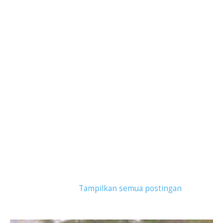
Tampilkan postingan dengan label
jasa kurir
indonesia
.
Tampilkan semua postingan