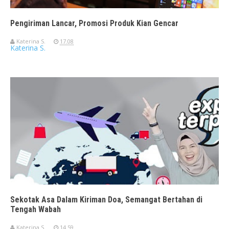
Pengiriman Lancar, Promosi Produk Kian Gencar
Katerina S.
17.08
Katerina S.
Sekotak Asa Dalam Kiriman Doa, Semangat Bertahan di
Tengah Wabah
Katerina S.
14.59