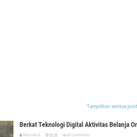
postingan dengan label
e-commerce
.
Tampilkan semua pos
Berkat Teknologi Digital Aktivitas Belanja
Katerina S.
08.38
20 Comments