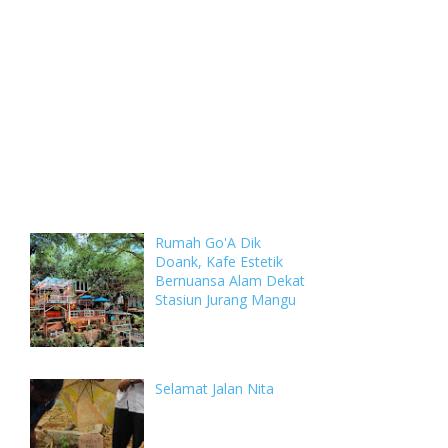
Weekly
Archive
Comments
Rumah Go'A Dik
Doank, Kafe Estetik
Bernuansa Alam Dekat
Stasiun Jurang Mangu
Selamat Jalan Nita