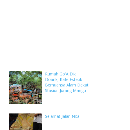
Weekly
Archive
Comments
Rumah Go'A Dik
Doank, Kafe Estetik
Bernuansa Alam Dekat
Stasiun Jurang Mangu
Selamat Jalan Nita