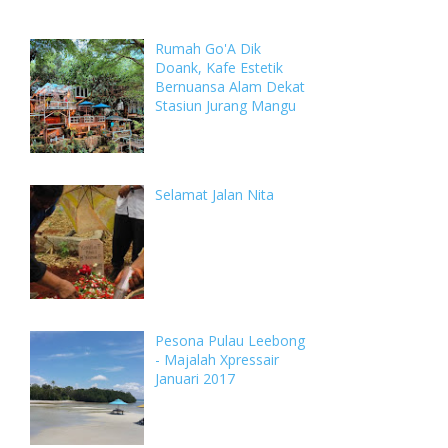
Comments
Rumah Go'A Dik
Doank, Kafe Estetik
Bernuansa Alam Dekat
Stasiun Jurang Mangu
Selamat Jalan Nita
Pesona Pulau Leebong
- Majalah Xpressair
Januari 2017