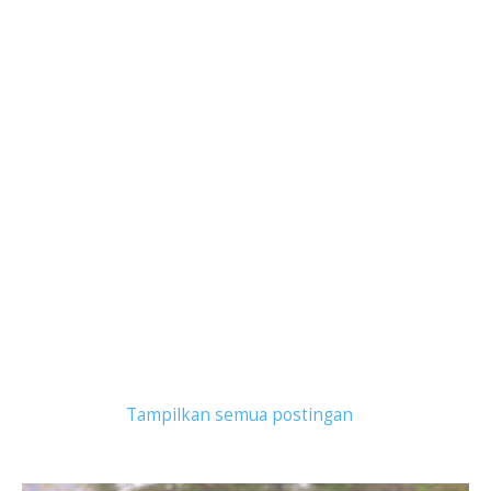
Tampilkan postingan dengan label
jasa kurir
.
Tampilkan semua postingan