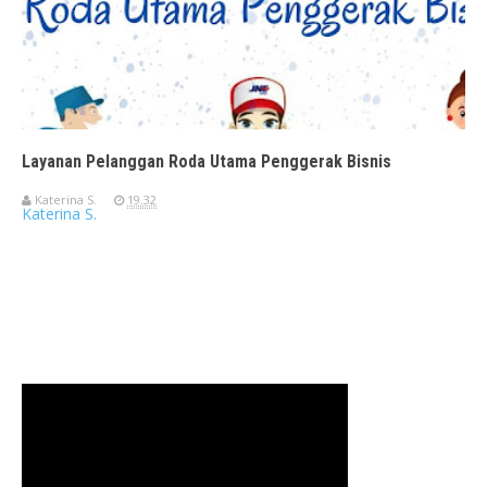
Layanan Pelanggan Roda Utama Penggerak Bisnis
Katerina S.
19.32
Katerina S.
Travelerien ASUS ZenBook