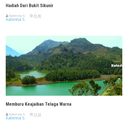
Hadiah Dari Bukit Sikunir
Katerina S.
10.40
Katerina S.
Memburu Keajaiban Telaga Warna
Katerina S.
11.52
Katerina S.