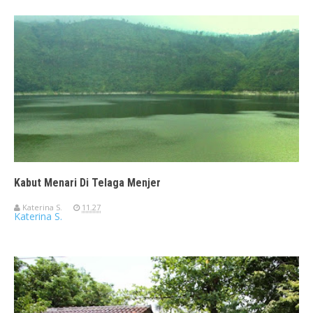
Kabut Menari Di Telaga Menjer
Katerina S.
11.27
Katerina S.