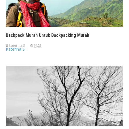
Backpack Murah Untuk Backpacking Murah
Katerina S.
14.28
Katerina S.