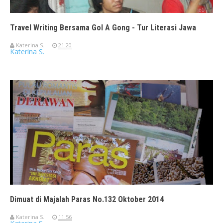
Travel Writing Bersama Gol A Gong - Tur Literasi Jawa
Katerina S.
21.20
Katerina S.
Dimuat di Majalah Paras No.132 Oktober 2014
Katerina S.
11.56