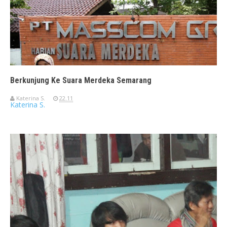
Berkunjung Ke Suara Merdeka Semarang
Katerina S.
22.11
Katerina S.