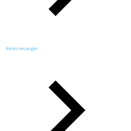
literasi keuangan