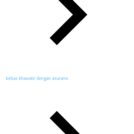
bebas khawatir dengan asuransi