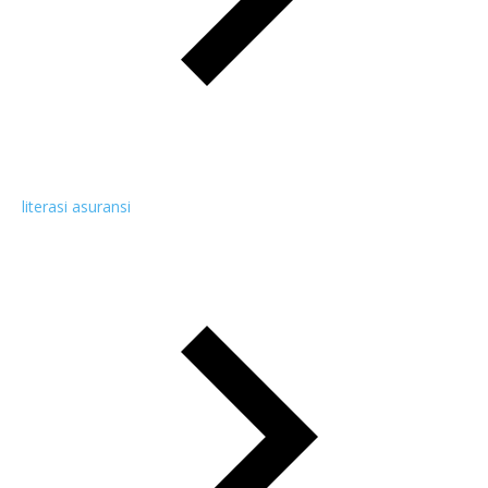
literasi asuransi