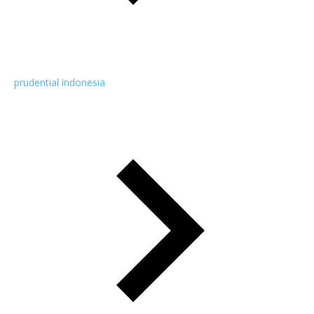
prudential indonesia