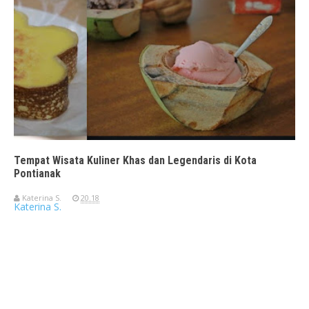
Tempat Wisata Kuliner Khas dan Legendaris di Kota
Pontianak
Katerina S.
20.18
Katerina S.
Travelerien ASUS ZenBook