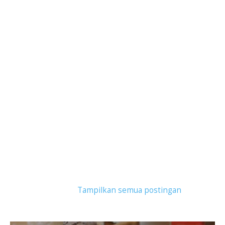
Tampilkan postingan dengan label
serikaya
sukahati
.
Tampilkan semua postingan