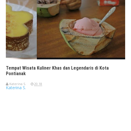
Tempat Wisata Kuliner Khas dan Legendaris di Kota
Pontianak
Katerina S.
20.18
Katerina S.
Travelerien ASUS ZenBook