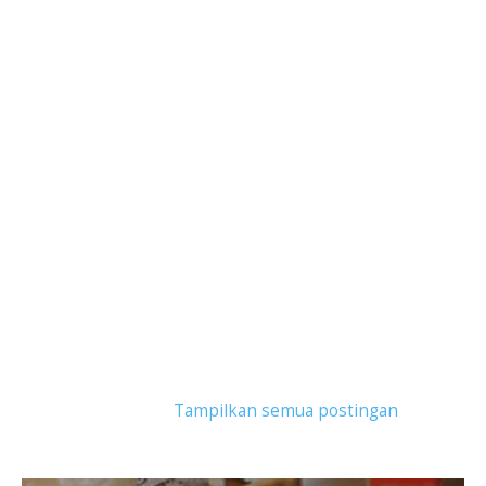
Tampilkan postingan dengan label
bingke
pontianak
.
Tampilkan semua postingan