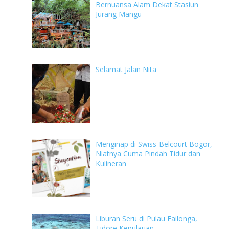
Bernuansa Alam Dekat Stasiun
Jurang Mangu
Selamat Jalan Nita
Menginap di Swiss-Belcourt Bogor,
Niatnya Cuma Pindah Tidur dan
Kulineran
Liburan Seru di Pulau Failonga,
Tidore Kepulauan