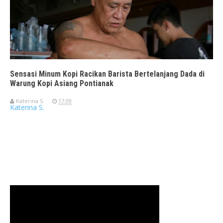
Sensasi Minum Kopi Racikan Barista Bertelanjang Dada di
Warung Kopi Asiang Pontianak
Katerina S.
17.09
Katerina S.
Travelerien ASUS ZenBook