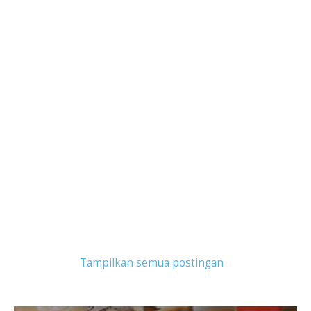
Tampilkan postingan dengan label
kopi asiang
.
Tampilkan semua postingan