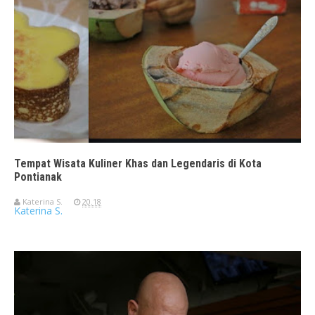
Tempat Wisata Kuliner Khas dan Legendaris di Kota
Pontianak
Katerina S.
20.18
Katerina S.