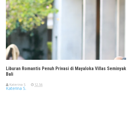
Liburan Romantis Penuh Privasi di Mayaloka Villas Seminyak
Bali
Katerina S.
12.56
Katerina S.
Travelerien ASUS ZenBook