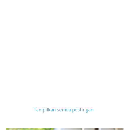
Tampilkan postingan dengan label
seminyak
.
Tampilkan semua postingan