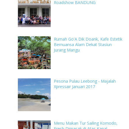
Roadshow BANDUNG
Rumah Go'A Dik Doank, Kafe Estetik
Bernuansa Alam Dekat Stasiun
Jurang Mangu
Pesona Pulau Leebong - Majalah
Xpressair Januari 2017
Menu Makan Tur Sailing Komodo,
Fresh Dimasak di Atas Kapal