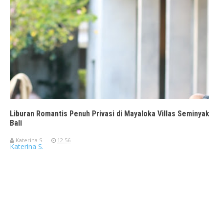
Liburan Romantis Penuh Privasi di Mayaloka Villas Seminyak
Bali
Katerina S.
12.56
Katerina S.
Travelerien ASUS ZenBook