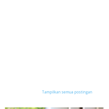
Tampilkan postingan dengan label
liburan
romantis bali
.
Tampilkan semua postingan