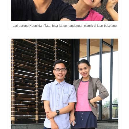
Lari bareng Husni dan Tata, bisa liat pemandangan ciamik di latar belakang