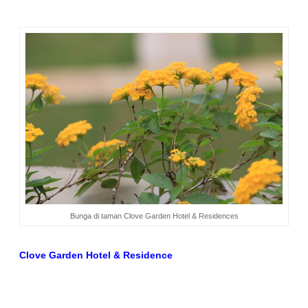
Bunga di taman Clove Garden Hotel & Residences
Clove Garden Hotel & Residence
Jl Awiligar Raya 2 Bandung – West Java Indonesia
Phone. +62 22 8252 6363
Fax. +62 22 8252 6262
Email: reservation@clovegardenhotel.com
Facebook: Clove Garden Hotel & Residence