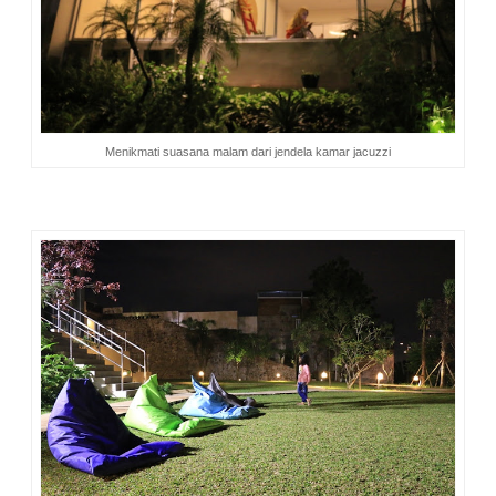
Menikmati suasana malam dari jendela kamar jacuzzi