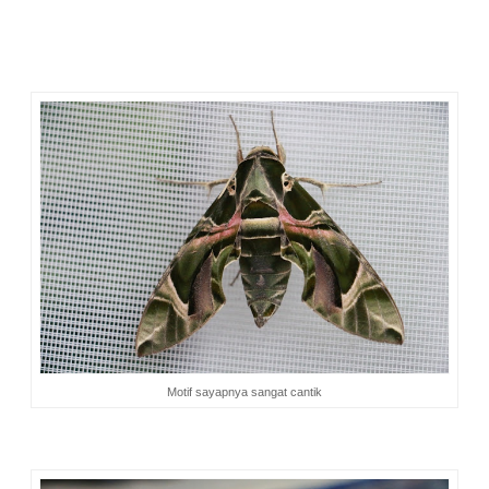
dekat diam saja. Sepertinya tidak terusik. Anak saya gembira
melihat aneka hewan serangga tersebut. Sesuatu yang
jarang dijumpai di dekat rumah tentunya.
Motif sayapnya sangat cantik