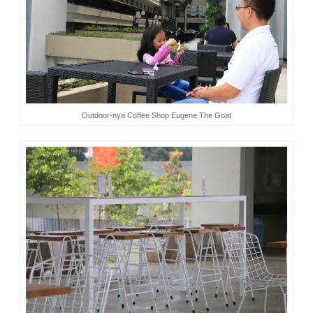
Outdoor-nya Coffee Shop Eugene The Goat