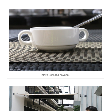
Isinya kopi apa hayooo?