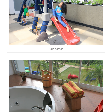
Kids
corner