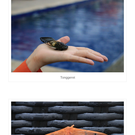
Tonggeret