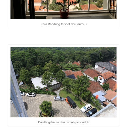
Kota Bandung terlihat dari lantai 8
Dikelilingi hutan dan rumah penduduk