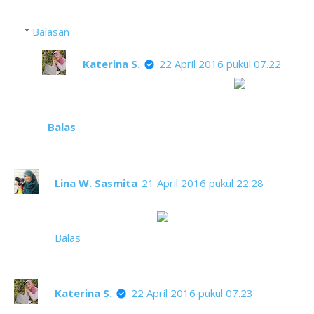
Balasan
Katerina S.
22 April 2016 pukul 07.22
Tak lekang oleh waktu ya mbak
Balas
Lina W. Sasmita
21 April 2016 pukul 22.28
Nomor 5 agak lupa lagunya. Yang lain favorit
waktu jaman sekolah
Balas
Katerina S.
22 April 2016 pukul 07.23
Toss mbak. Nah, coba didengarkan lagi yang