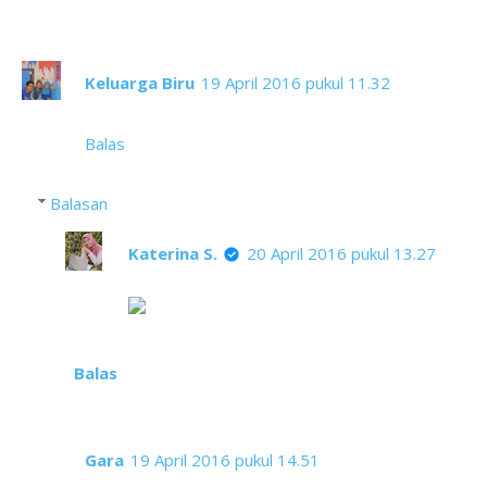
10 komentar
Keluarga Biru
19 April 2016 pukul 11.32
Sayang ya Whitney udah nggak ada.
Balas
Balasan
Katerina S.
20 April 2016 pukul 13.27
Iya, tapi dia tetap ada lewat lagu-lagunya
Balas
Gara
19 April 2016 pukul 14.51