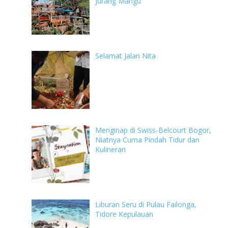
Jurang Mangu
Selamat Jalan Nita
Menginap di Swiss-Belcourt Bogor,
Niatnya Cuma Pindah Tidur dan
Kulineran
Liburan Seru di Pulau Failonga,
Tidore Kepulauan