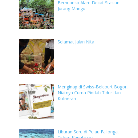
Bernuansa Alam Dekat Stasiun
Jurang Mangu
Selamat Jalan Nita
Menginap di Swiss-Belcourt Bogor,
Niatnya Cuma Pindah Tidur dan
Kulineran
Liburan Seru di Pulau Failonga,
Tidore Kepulauan