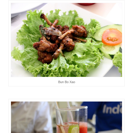
Bun Bo Xao