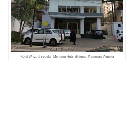
Hotel Whiz, di sebelah Menteng Huiz, di depan Restoran Vietopia
*Semua foto dokumentasi Katerina