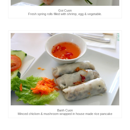
Goi Cuon
Fresh spring rolls filled with shrimp, egg & vegetable.
Banh Cuon
Minced chicken & mushroom wrapped in house made rice pancake