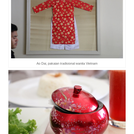
Ao Dai, pakaian tradisional wanita Vietnam