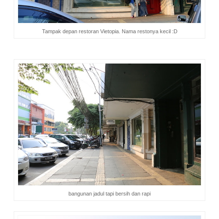
Tampak depan restoran Vietopia. Nama restonya kecil :D
bangunan jadul tapi bersih dan rapi