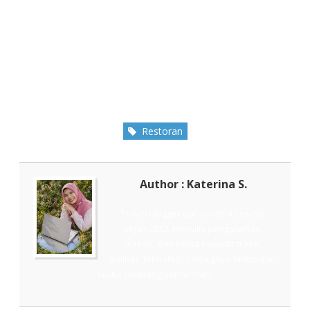
Restoran
Author : Katerina S.
Travel blogger dan content creator
sejak 2012. Menulis pengalaman,
ulasan, dan cerita seputar travel,
kuliner, teknologi, serta gaya hidup dari
sudut pandang sehari-hari.