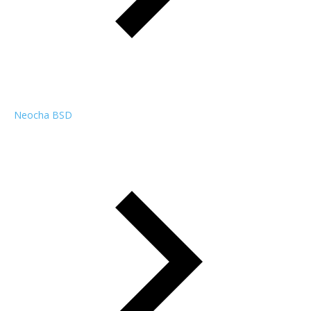
Neocha BSD