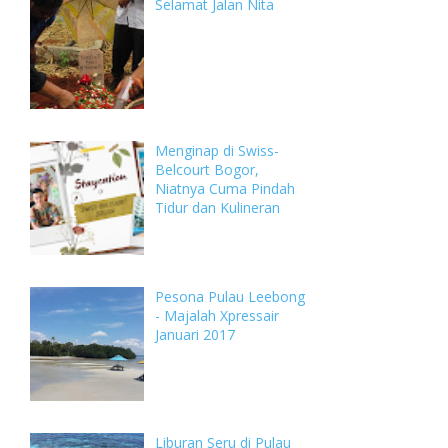
Selamat Jalan Nita
Menginap di Swiss-
Belcourt Bogor,
Niatnya Cuma Pindah
Tidur dan Kulineran
Pesona Pulau Leebong
- Majalah Xpressair
Januari 2017
Liburan Seru di Pulau