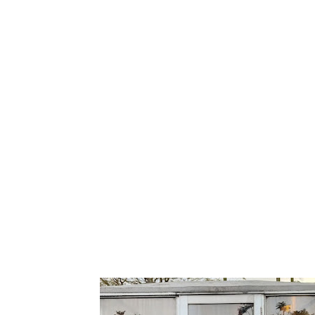
Tampilkan post