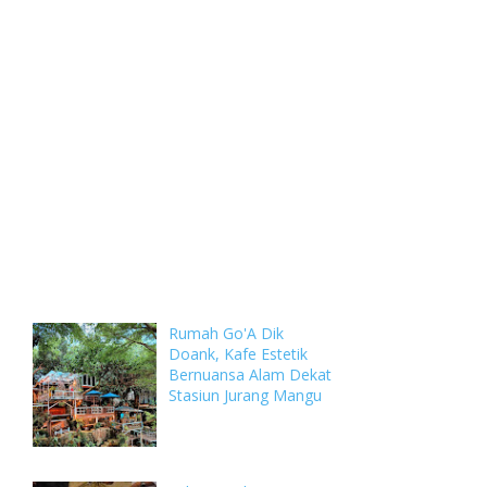
Weekly
Archive
Comments
Rumah Go'A Dik
Doank, Kafe Estetik
Bernuansa Alam Dekat
Stasiun Jurang Mangu