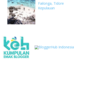
Failonga, Tidore
Kepulauan