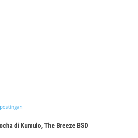
postingan
eocha di Kumulo, The Breeze BSD