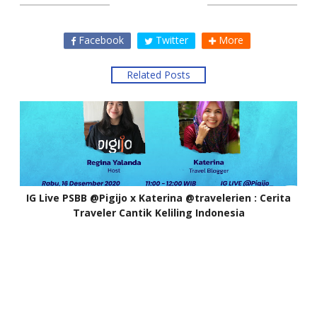
SHARE THIS
Facebook
Twitter
More
Related Posts
IG Live PSBB @Pigijo x Katerina @travelerien : Cerita
Traveler Cantik Keliling Indonesia