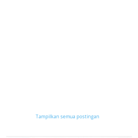
Tampilkan postingan dengan label
trac
.
Tampilkan semua postingan