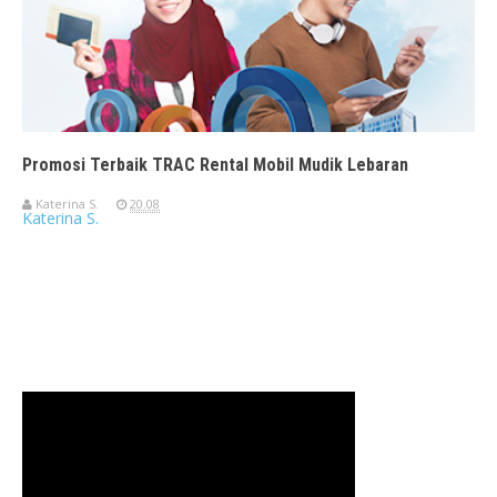
Promosi Terbaik TRAC Rental Mobil Mudik Lebaran
Katerina S.
20.08
Katerina S.
Travelerien ASUS ZenBook