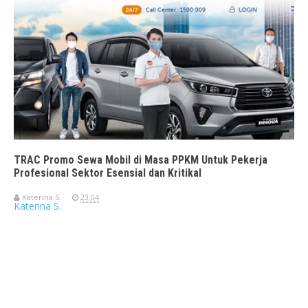
TRAC Promo Sewa Mobil di Masa PPKM Untuk Pekerja
Profesional Sektor Esensial dan Kritikal
Katerina S.
23.04
Katerina S.
Travelerien ASUS ZenBook