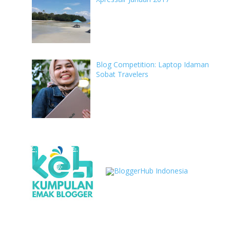
Blog Competition: Laptop Idaman
Sobat Travelers