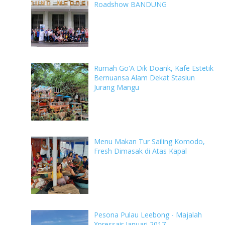
Roadshow BANDUNG
Rumah Go'A Dik Doank, Kafe Estetik
Bernuansa Alam Dekat Stasiun
Jurang Mangu
Menu Makan Tur Sailing Komodo,
Fresh Dimasak di Atas Kapal
Pesona Pulau Leebong - Majalah
Xpressair Januari 2017