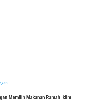
ngan
ngan Memilih Makanan Ramah Iklim