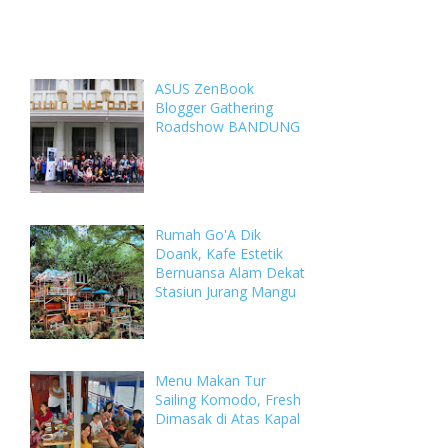
Weekly
Archive
Comments
ASUS ZenBook
Blogger Gathering
Roadshow BANDUNG
Rumah Go'A Dik
Doank, Kafe Estetik
Bernuansa Alam Dekat
Stasiun Jurang Mangu
Menu Makan Tur
Sailing Komodo, Fresh
Dimasak di Atas Kapal