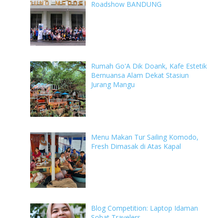
Roadshow BANDUNG
Rumah Go'A Dik Doank, Kafe Estetik
Bernuansa Alam Dekat Stasiun
Jurang Mangu
Menu Makan Tur Sailing Komodo,
Fresh Dimasak di Atas Kapal
Blog Competition: Laptop Idaman
Sobat Travelers