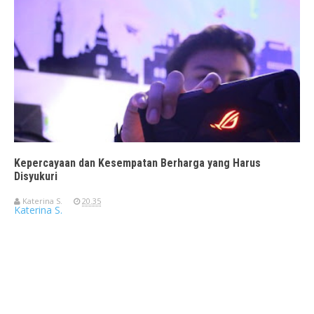
Kepercayaan dan Kesempatan Berharga yang Harus
Disyukuri
Katerina S.
20.35
Katerina S.
Travelerien ASUS ZenBook