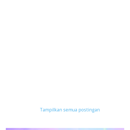
Tampilkan postingan dengan label
giveaway
asus
.
Tampilkan semua postingan