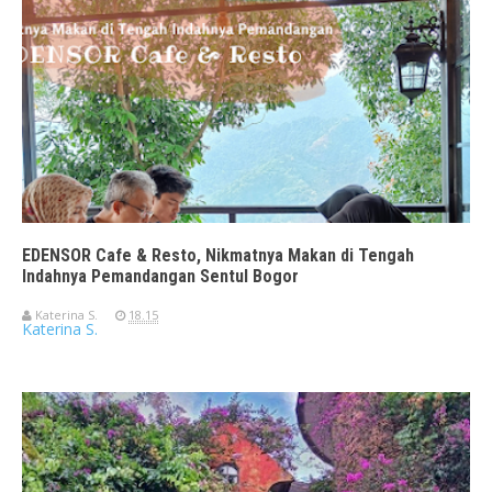
EDENSOR Cafe & Resto, Nikmatnya Makan di Tengah
Indahnya Pemandangan Sentul Bogor
Katerina S.
18.15
Katerina S.