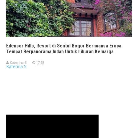
Edensor Hills, Resort di Sentul Bogor Bernuansa Eropa.
Tempat Berpanorama Indah Untuk Liburan Keluarga
Katerina S.
17.58
Katerina S.
Travelerien ASUS ZenBook