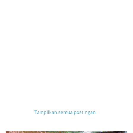
Tampilkan postingan dengan label
edensor hills
.
Tampilkan semua postingan