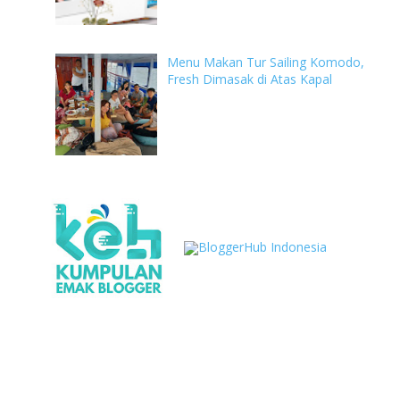
Menu Makan Tur Sailing Komodo,
Fresh Dimasak di Atas Kapal