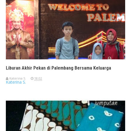
Liburan Akhir Pekan di Palembang Bersama Keluarga
Katerina S.
18.02
Katerina S.