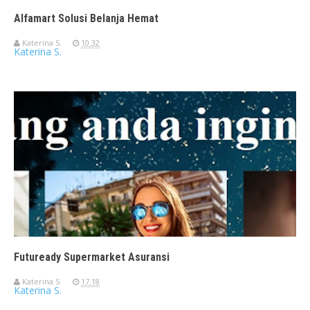
Alfamart Solusi Belanja Hemat
Katerina S.
10.32
Katerina S.
Futuready Supermarket Asuransi
Katerina S.
17.18
Katerina S.