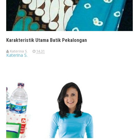
Karakteristik Utama Batik Pekalongan
Katerina S.
14.31
Katerina S.