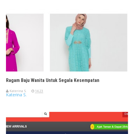
Ragam Baju Wanita Untuk Segala Kesempatan
Katerina S.
14.23
Katerina S.