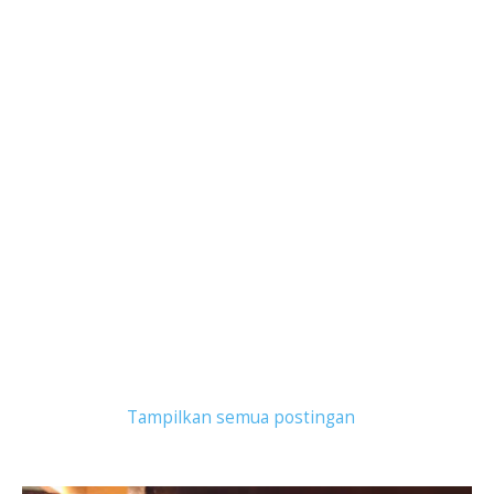
Tampilkan postingan dengan label
Others
.
Tampilkan semua postingan