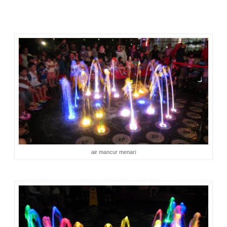
Tempat pertunjukkannya masih di area taman, tetapi agak ke
teras mall, sekitar 10 meter dari
Tator Coffee.
air mancur menari