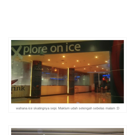
Rata-rata anak-anak kami berbicara begitu. Mereka sangat
terkesan. Saya juga.
"Boleh dibeli ga, Ma, lampionnya?"
Nah! :D
wahana ice skatingnya sepi. Maklum udah setengah sebelas malam :D