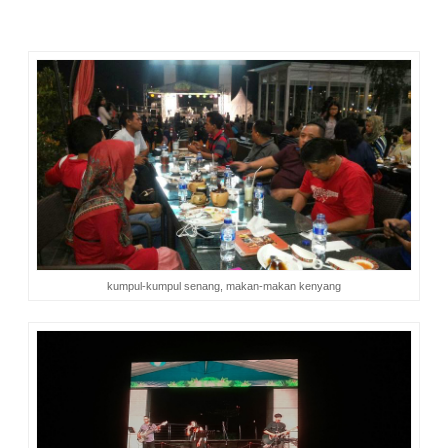
dan menyanyikan lagu-lagu lainnya.
kumpul-kumpul senang, makan-makan kenyang