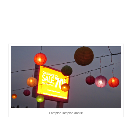
Memiliki water feature yang unik (air terjun dalam
ruangan & kolam bercahaya)
Menyediakan retail area dan parkir yang luas.
Lampion-lampion cantik
Dengan semua keunggulannya itu, Bxc Mall mampu
menyuguhkan akhir pekan yang ceria untuk keluarga. Apalagi