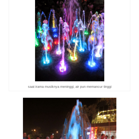
saat irama musiknya meninggi, air pun memancur tinggi