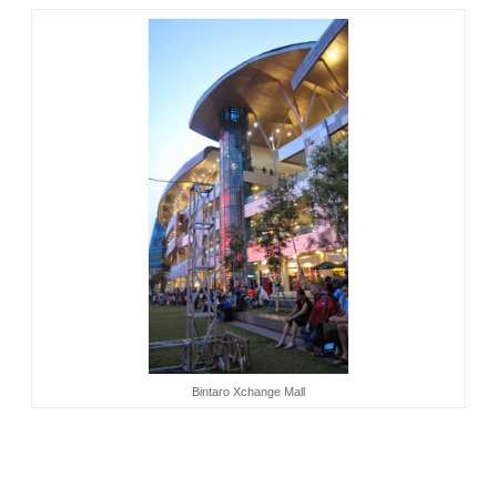
Bintaro Xchange Mall
Bintaro Xchange Mall. Let’s Xplore, Xperience, The
Xcitemen!
Teman-teman saya memang tidak salah memilih tempat
untuk berkumpul. Mereka paham betul bahwa acara kumpul