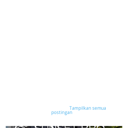
Tampilkan postingan dengan label
Weekend
Staycation di Jakarta
.
Tampilkan semua
postingan