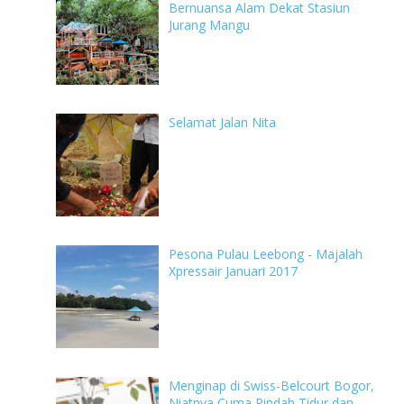
Bernuansa Alam Dekat Stasiun
Jurang Mangu
Selamat Jalan Nita
Pesona Pulau Leebong - Majalah
Xpressair Januari 2017
Menginap di Swiss-Belcourt Bogor,
Niatnya Cuma Pindah Tidur dan