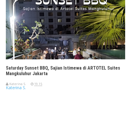
Saturday Sunset BBQ, Sajian Istimewa di ARTOTEL Suites
Mangkuluhur Jakarta
Katerina S.
19.15
Katerina S.
Travelerien ASUS ZenBook