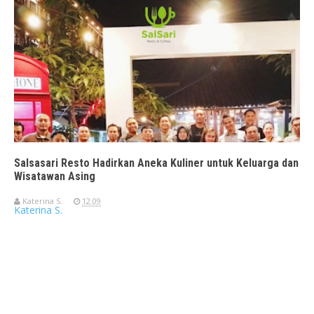
Salsasari Resto Hadirkan Aneka Kuliner untuk Keluarga dan
Wisatawan Asing
Katerina S.
12.09
Katerina S.
Travelerien ASUS ZenBook