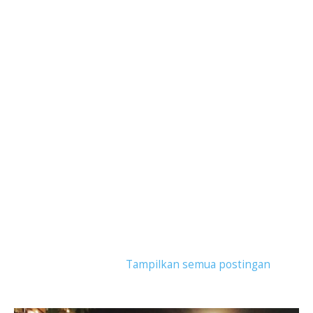
Tampilkan postingan dengan label
Kuliner
Salsasari Resto
.
Tampilkan semua postingan