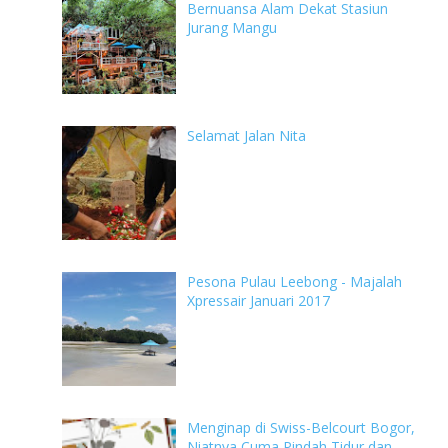
Bernuansa Alam Dekat Stasiun
Jurang Mangu
Selamat Jalan Nita
Pesona Pulau Leebong - Majalah
Xpressair Januari 2017
Menginap di Swiss-Belcourt Bogor,
Niatnya Cuma Pindah Tidur dan