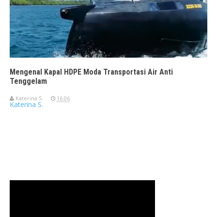
Mengenal Kapal HDPE Moda Transportasi Air Anti
Tenggelam
Katerina S.
16.06
Katerina S.
Travelerien ASUS ZenBook