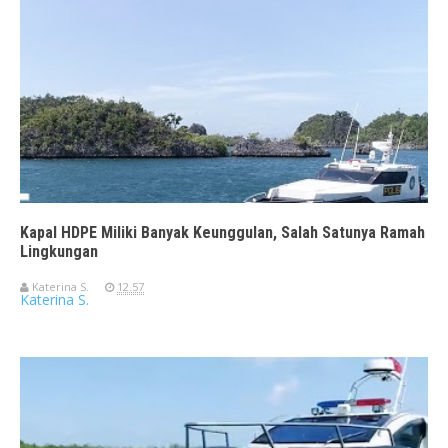
Kapal HDPE Miliki Banyak Keunggulan, Salah Satunya Ramah
Lingkungan
Katerina S.
12.57
Katerina S.