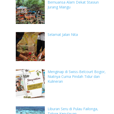
Bernuansa Alam Dekat Stasiun
Jurang Mangu
Selamat Jalan Nita
Menginap di Swiss-Belcourt Bogor,
Niatnya Cuma Pindah Tidur dan
Kulineran
Liburan Seru di Pulau Failonga,
Tidore Kepulauan