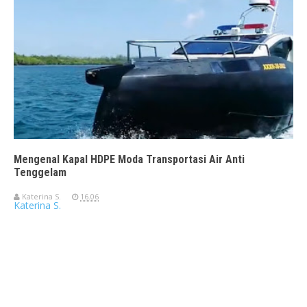
Mengenal Kapal HDPE Moda Transportasi Air Anti
Tenggelam
Katerina S.
16.06
Katerina S.
Travelerien ASUS ZenBook