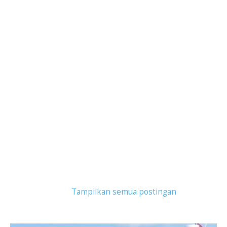
Tampilkan postingan dengan label
kapal anti
bocor
.
Tampilkan semua postingan