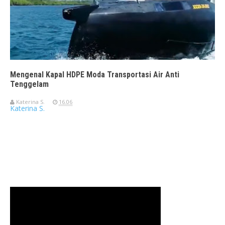
Mengenal Kapal HDPE Moda Transportasi Air Anti
Tenggelam
Katerina S.
16.06
Katerina S.
Travelerien ASUS ZenBook