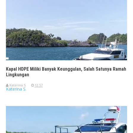
Kapal HDPE Miliki Banyak Keunggulan, Salah Satunya Ramah
Lingkungan
Katerina S.
12.57
Katerina S.