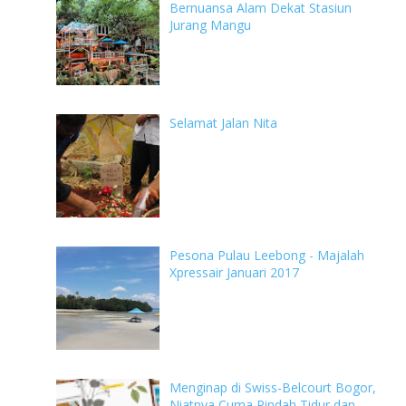
Bernuansa Alam Dekat Stasiun
Jurang Mangu
Selamat Jalan Nita
Pesona Pulau Leebong - Majalah
Xpressair Januari 2017
Menginap di Swiss-Belcourt Bogor,
Niatnya Cuma Pindah Tidur dan