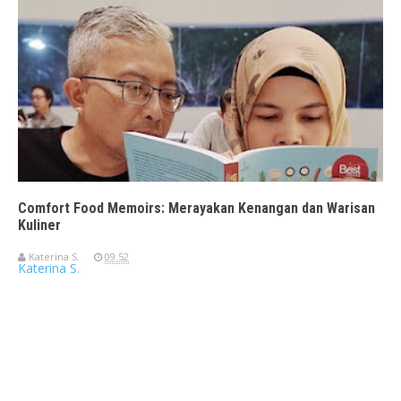
Comfort Food Memoirs: Merayakan Kenangan dan Warisan
Kuliner
Katerina S.
09.52
Katerina S.
Travelerien ASUS ZenBook