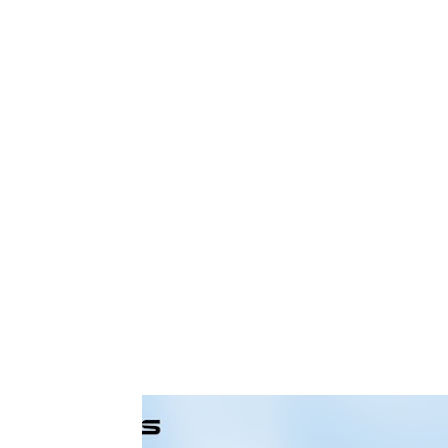
Tampilkan postingan