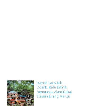
Weekly
Archive
Comments
Rumah Go'A Dik
Doank, Kafe Estetik
Bernuansa Alam Dekat
Stasiun Jurang Mangu