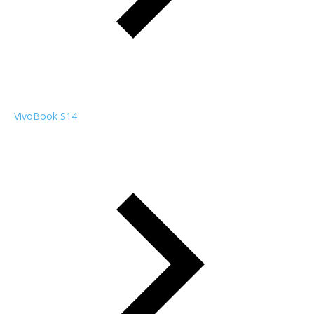
VivoBook S14