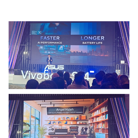
kreator, atau sekadar perangkat andalan untuk multitasking
dan mobilitas tinggi, Vivobook S14 bisa jadi jawaban yang
pas. Tipis, tangguh, dan siap diajak produktif ke mana aja!