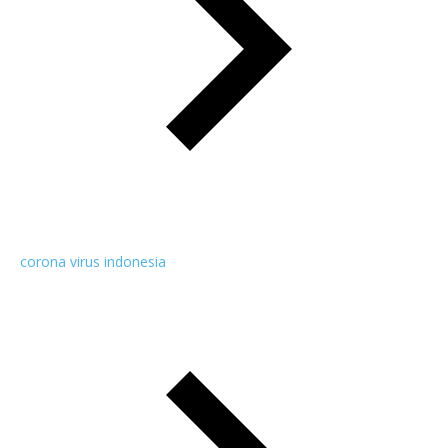
corona virus indonesia