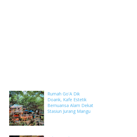
Weekly
Archive
Comments
Rumah Go'A Dik
Doank, Kafe Estetik
Bernuansa Alam Dekat
Stasiun Jurang Mangu