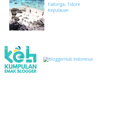
Failonga, Tidore
Kepulauan