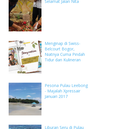
Selamat Jalan Nita
Menginap di Swiss-
Belcourt Bogor,
Niatnya Cuma Pindah
Tidur dan Kulineran
Pesona Pulau Leebong
- Majalah Xpressair
Januari 2017
Liburan Seru di Pulau