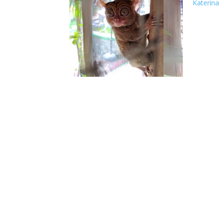
Katerina
Keberada