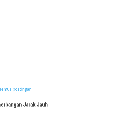
semua postingan
enerbangan Jarak Jauh