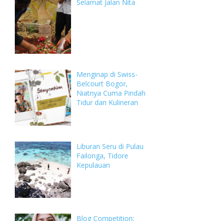
Selamat Jalan Nita
Menginap di Swiss-
Belcourt Bogor,
Niatnya Cuma Pindah
Tidur dan Kulineran
Liburan Seru di Pulau
Failonga, Tidore
Kepulauan
Blog Competition: