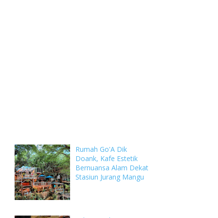
Weekly
Archive
Comments
Rumah Go'A Dik
Doank, Kafe Estetik
Bernuansa Alam Dekat
Stasiun Jurang Mangu