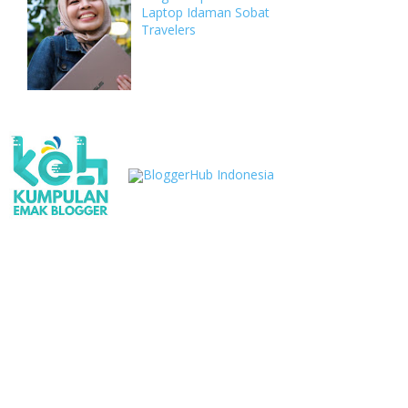
Laptop Idaman Sobat
Travelers