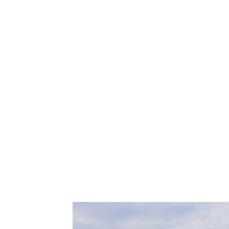
Tampilkan post