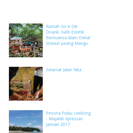
Weekly
Archive
Comments
Rumah Go'A Dik
Doank, Kafe Estetik
Bernuansa Alam Dekat
Stasiun Jurang Mangu
Selamat Jalan Nita
Pesona Pulau Leebong
- Majalah Xpressair
Januari 2017