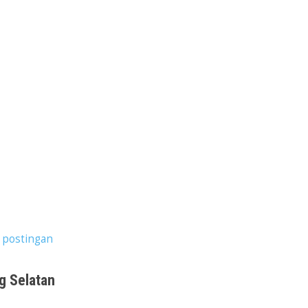
 postingan
g Selatan