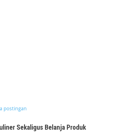
a postingan
liner Sekaligus Belanja Produk