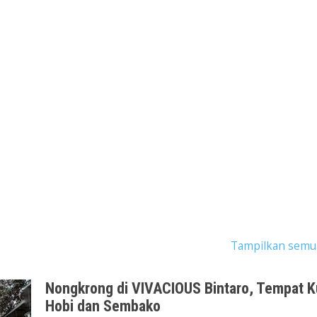
ngan dengan label
tempat kuliner bintaro
.
Tampilkan semu
Nongkrong di VIVACIOUS Bintaro, Tempat Ku
Hobi dan Sembako