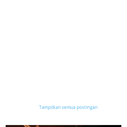
Tampilkan postingan dengan label
liburan tahun
baru
.
Tampilkan semua postingan