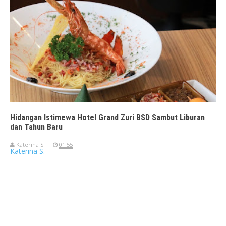
Hidangan Istimewa Hotel Grand Zuri BSD Sambut Liburan
dan Tahun Baru
Katerina S.
01.55
Katerina S.
Travelerien ASUS ZenBook