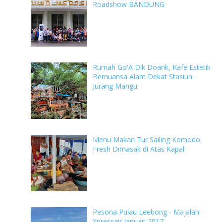
Roadshow BANDUNG
Rumah Go'A Dik Doank, Kafe Estetik
Bernuansa Alam Dekat Stasiun
Jurang Mangu
Menu Makan Tur Sailing Komodo,
Fresh Dimasak di Atas Kapal
Pesona Pulau Leebong - Majalah
Xpressair Januari 2017