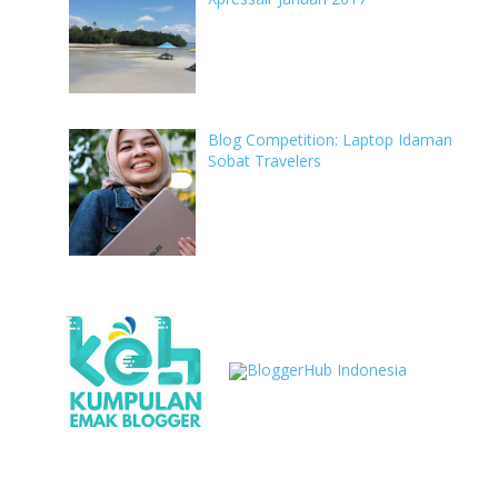
Blog Competition: Laptop Idaman
Sobat Travelers