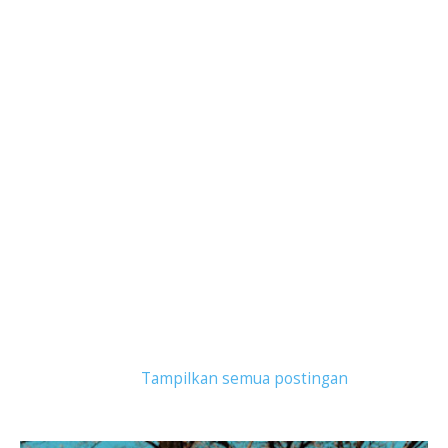
Tampilkan postingan dengan label
learn from
home
.
Tampilkan semua postingan