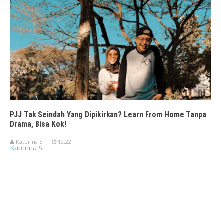
PJJ Tak Seindah Yang Dipikirkan? Learn From Home Tanpa
Drama, Bisa Kok!
Katerina S.
12.22
Katerina S.
Travelerien ASUS ZenBook