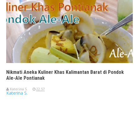
Nikmati Aneka Kuliner Khas Kalimantan Barat di Pondok
Ale-Ale Pontianak
Katerina S.
22.57
Katerina S.
Travelerien ASUS ZenBook