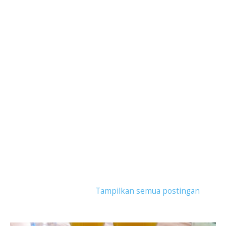
Tampilkan postingan dengan label
kuliner
kalimantan barat
.
Tampilkan semua postingan