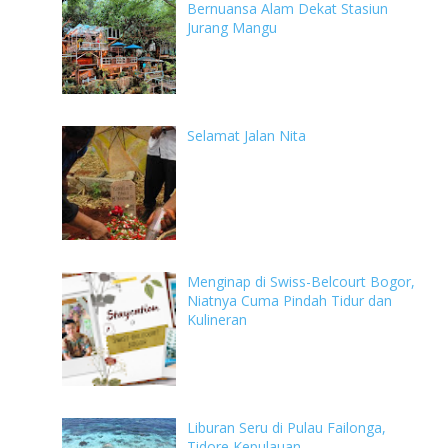
Bernuansa Alam Dekat Stasiun
Jurang Mangu
Selamat Jalan Nita
Menginap di Swiss-Belcourt Bogor,
Niatnya Cuma Pindah Tidur dan
Kulineran
Liburan Seru di Pulau Failonga,
Tidore Kepulauan