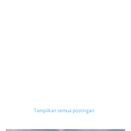
Tampilkan postingan dengan label
kerja magang
.
Tampilkan semua postingan