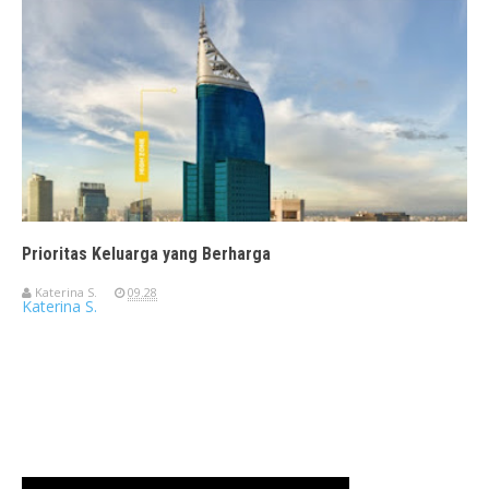
Prioritas Keluarga yang Berharga
Katerina S.
09.28
Katerina S.
Travelerien ASUS ZenBook