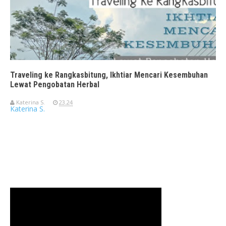
Traveling ke Rangkasbitung, Ikhtiar Mencari Kesembuhan
Lewat Pengobatan Herbal
Katerina S.
23.24
Katerina S.
Travelerien ASUS ZenBook