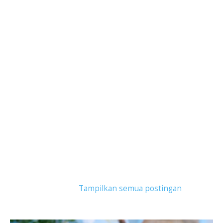
Tampilkan postingan dengan label
herbalis
indonesia
.
Tampilkan semua postingan