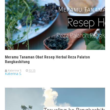
Meramu Tanaman Obat Resep Herbal Reza Palaton
Rangkasbitung
Katerina S.
13.15
Katerina S.