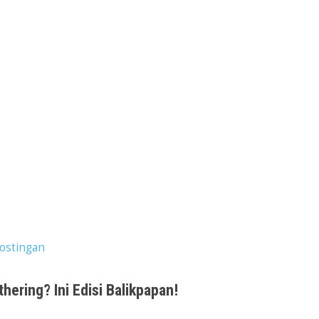
ostingan
ering? Ini Edisi Balikpapan!