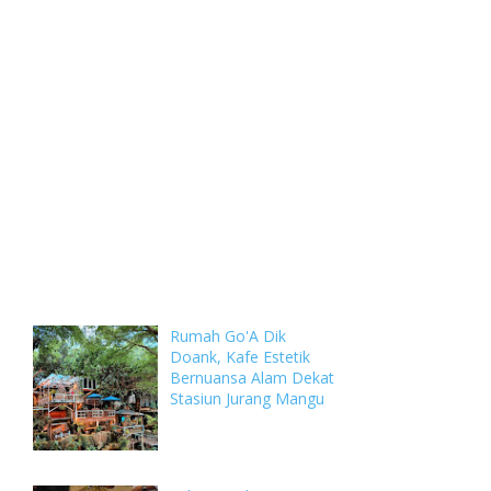
Weekly
Archive
Comments
Rumah Go'A Dik
Doank, Kafe Estetik
Bernuansa Alam Dekat
Stasiun Jurang Mangu