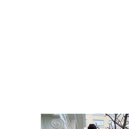
Tampilkan p