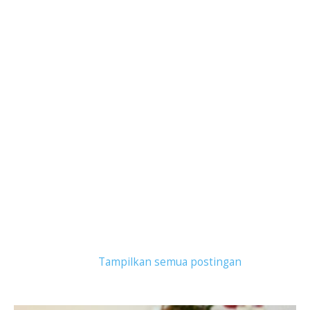
Tampilkan postingan dengan label
Fine Porcelain
Bowls
.
Tampilkan semua postingan