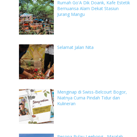
Rumah Go'A Dik Doank, Kafe Estetik
Bernuansa Alam Dekat Stasiun
Jurang Mangu
Selamat Jalan Nita
Menginap di Swiss-Belcourt Bogor,
Niatnya Cuma Pindah Tidur dan
Kulineran
Pesona Pulau Leebong - Majalah