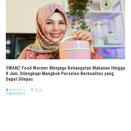
SWANZ Food Warmer Menjaga Kehangatan Makanan Hingga
8 Jam. Dilengkapi Mangkok Porselen Berkualitas yang
Dapat Dilepas
Katerina S.
18.14
Katerina S.
Travelerien ASUS ZenBook