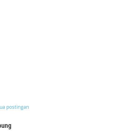
ua postingan
pung