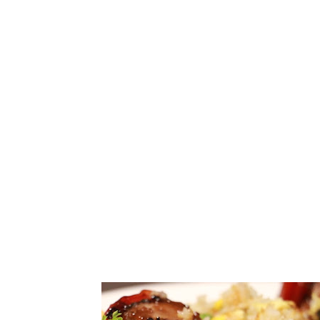
Tampilkan postin