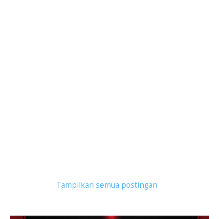
Tampilkan postingan dengan label
Atlet eSport
.
Tampilkan semua postingan